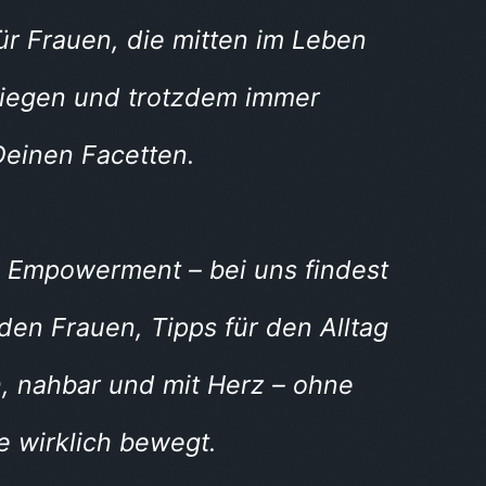
für Frauen, die mitten im Leben
rbiegen und trotzdem immer
Deinen Facetten.
 Empowerment – bei uns findest
den Frauen, Tipps für den Alltag
, nahbar und mit Herz – ohne
e wirklich bewegt.