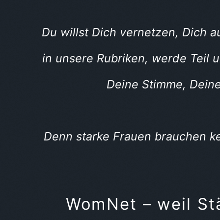
Du willst Dich vernetzen, Dich
in unsere Rubriken, werde Teil 
Deine Stimme, Dein
Denn starke Frauen brauchen kei
WomNet – weil Stä