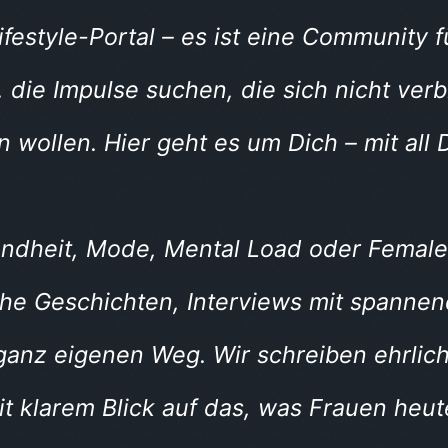
festyle-Portal – es ist eine Community 
n, die Impulse suchen, die sich nicht ve
n wollen. Hier geht es um Dich – mit all 
undheit, Mode, Mental Load oder Female
che Geschichten, Interviews mit spannen
anz eigenen Weg. Wir schreiben ehrlich
it klarem Blick auf das, was Frauen heut