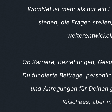
WomNet ist mehr als nur ein Li
stehen, die Fragen stelle
weiterentwickel
Ob Karriere, Beziehungen, Ges
Du fundierte Beiträge, persönli
und Anregungen für Deinen g
Klischees, aber m