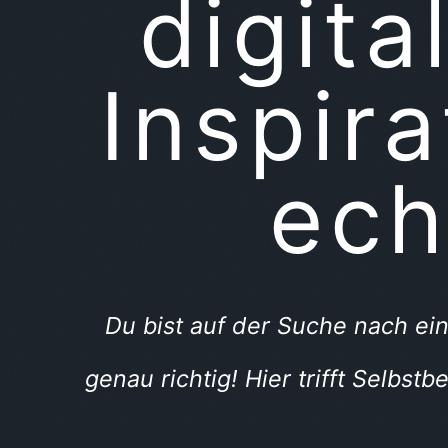
digita
Inspir
ech
Du bist auf der Suche nach ein
genau richtig! Hier trifft Selbst