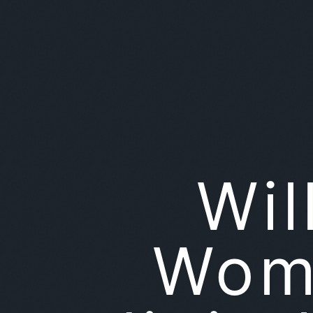
Wi
Wom