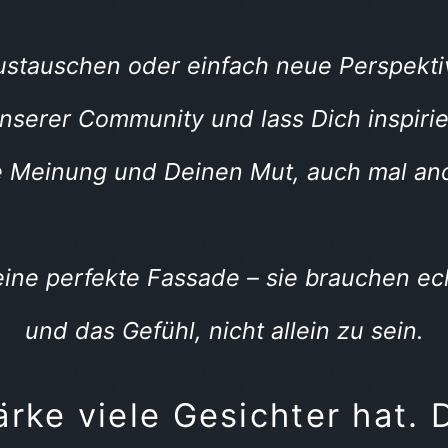
 austauschen oder einfach neue Perspekt
unserer Community und lass Dich inspiri
e Meinung und Deinen Mut, auch mal an
ne perfekte Fassade – sie brauchen ech
und das Gefühl, nicht allein zu sein.
rke viele Gesichter hat. 